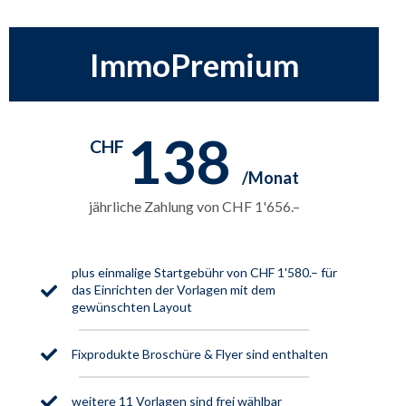
ImmoPremium
138
CHF
jährliche Zahlung von CHF 1'656.–
plus einmalige Startgebühr von CHF 1'580.– für
das Einrichten der Vorlagen mit dem
gewünschten Layout
Fixprodukte Broschüre & Flyer sind enthalten
weitere 11 Vorlagen sind frei wählbar