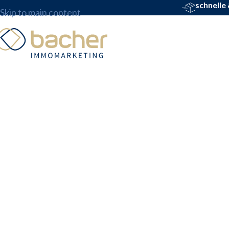
schnelle
Skip to main content
Startklar