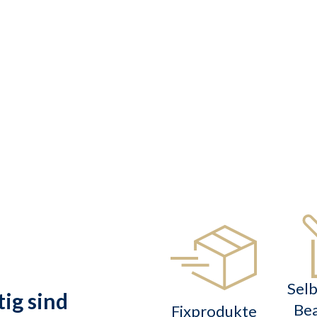
n Sie Ihre Werbemittel & bestellen Sie direkt Ihre Druck
Selb
tig sind
Bea
Fixprodukte