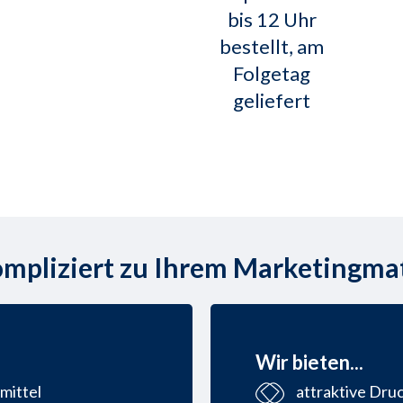
bis 12 Uhr
bestellt, am
Folgetag
geliefert
mpliziert zu Ihrem Marketingmat
Wir bieten...
mittel
attraktive Dru