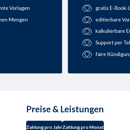
mmte Vorlagen
gratis E-Book-
einen Mengen
editierbare Vo
kalkulierbare 
Support per Te
faire Kündigun
Preise & Leistungen
Zahlung pro Jahr
Zahlung pro Monat